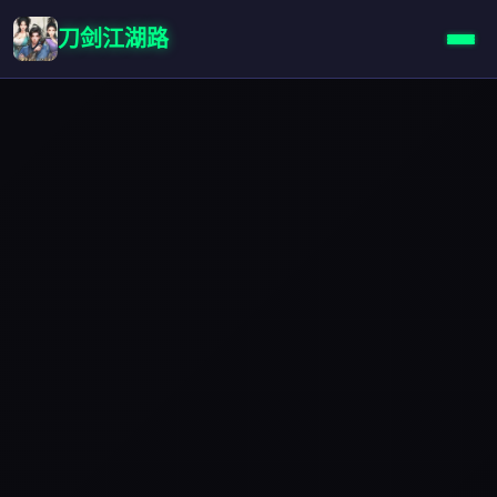
刀剑江湖路