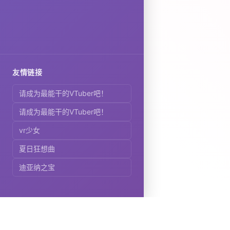
友情链接
请成为最能干的VTuber吧！
请成为最能干的VTuber吧！
vr少女
夏日狂想曲
迪亚纳之宝