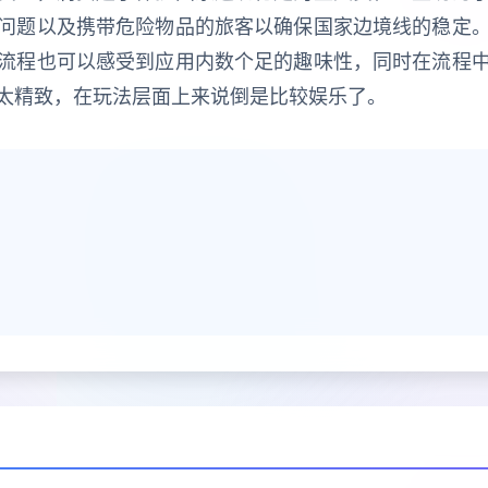
问题以及携带危险物品的旅客以确保国家边境线的稳定
流程也可以感受到应用内数个足的趣味性，同时在流程
太精致，在玩法层面上来说倒是比较娱乐了。