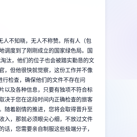
无人不知晓，无人不称赞。所有人（包
地调度到了刚刚成立的国家绿色局。国
代淘汰，他们的位子也会被踏实勤恳的文
官，但他很快就觉察，这份工作并不像
进行检查，确保他们的文件不存在问
片以及各种信息，只要有独项不符合标
取决于您在这段时间内正确检查的旅客
。随着剧情的推进，您将会取得晋升至
收入，那就必须眼尖心细，不放过文件
的话，您需要亲自制服这些极端分子，