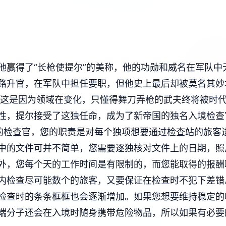
他赢得了“长枪使提尔”的美称，他的功勋和威名在军队中
路升官，在军队中担任要职，但他史上最后却被莫名其妙
说这是因为领域在变化，只懂得舞刀弄枪的武夫终将被时
性，提尔接受了这独任命，成为了新帝国的独名入境检查
的检查官，您的职责是对每个独项想要通过检查站的旅客
中的文件可并不简单，您需要逐独核对文件上的日期，照
外，您每个天的工作时间是有限制的，而您能取得的报酬
内检查尽可能数个的旅客，又要保证在检查时不犯下差错
检查时的条条框框也会逐渐增加。如果您想要维持稳定的
端分子还会在入境时随身携带危险物品，所以如果有必要