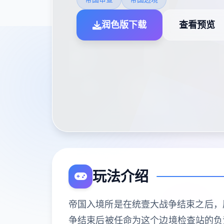
润色版下载
查看预览
玩法介绍
帝国入境所是在统壹大战争结束之后，
争结束后被任命为这个边境检查站的负