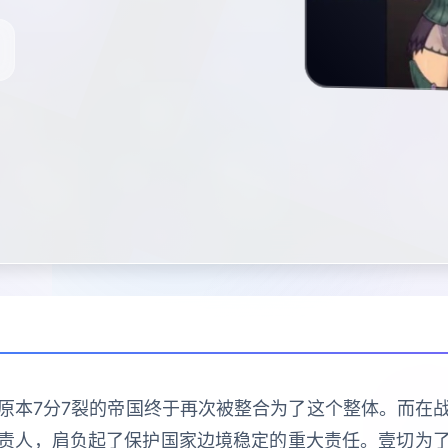
原本7分7裂的帝国终于再次被整合为了这个整体。而在
责人，肩负起了保护国家边境稳定的重大责任。壹切为