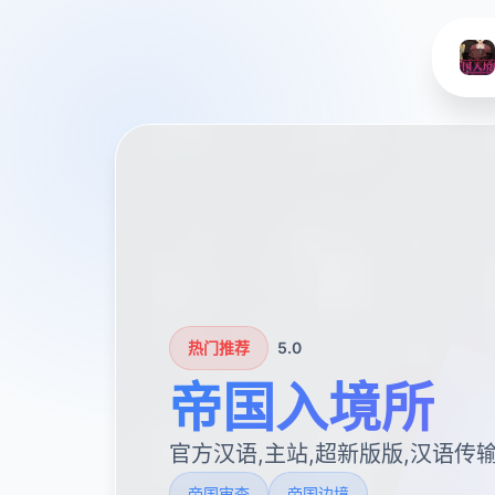
热门推荐
5.0
帝国入境所
官方汉语,主站,超新版版,汉语传
帝国审查
帝国边境