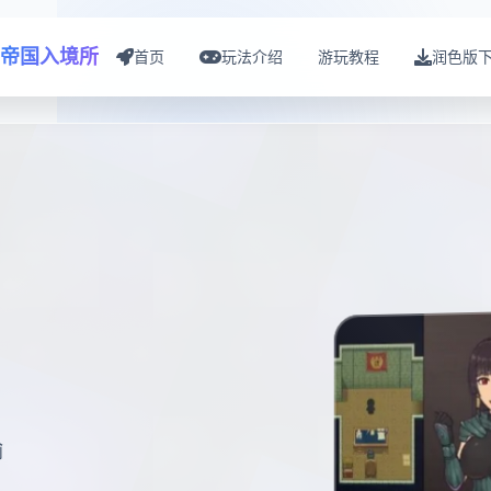
帝国入境所
首页
玩法介绍
游玩教程
润色版
输