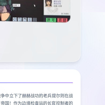
战争中立下了赫赫战功的老兵提尔则在战
了帝国！作为边境检查站的长官控制者的