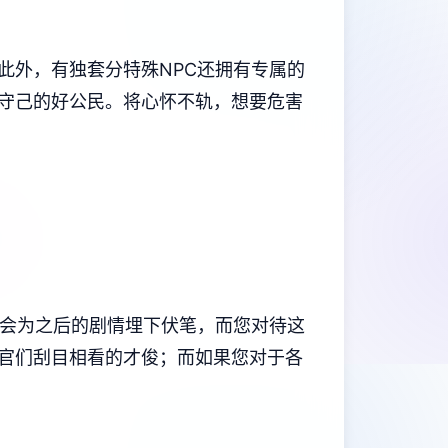
此外，有独套分特殊NPC还拥有专属的
守己的好公民。将心怀不轨，想要危害
都会为之后的剧情埋下伏笔，而您对待这
官们刮目相看的才俊；而如果您对于各