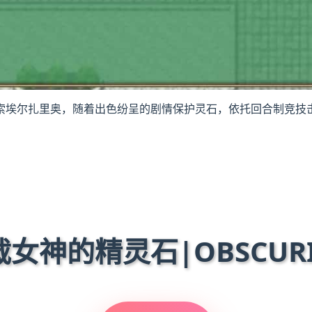
索埃尔扎里奥，随着出色纷呈的剧情保护灵石，依托回合制竞技
载女神的精灵石|OBSCURIT