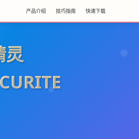
产品介绍
技巧指南
快速下载
精灵
CURITE