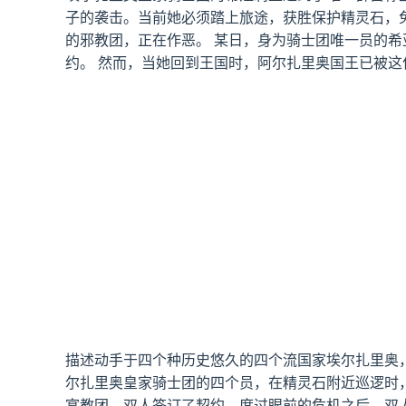
子的袭击。当前她必须踏上旅途，获胜保护精灵石，
的邪教团，正在作恶。 某日，身为骑士团唯一员的
约。 然而，当她回到王国时，阿尔扎里奥国王已被这
描述动手于四个种历史悠久的四个流国家埃尔扎里奥
尔扎里奥皇家骑士团的四个员，在精灵石附近巡逻时
宴教团，双人签订了契约。度过眼前的危机之后，双