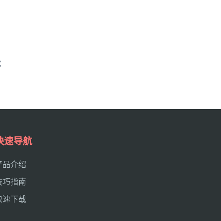
戏
快速导航
产品介绍
技巧指南
快速下载