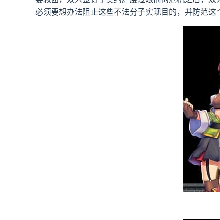
必须要想办法阻止这些不法分子实现目的，并防范这