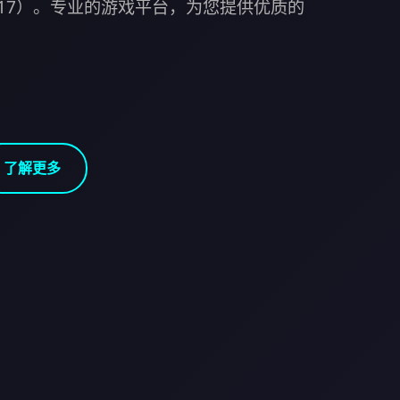
nt17）。专业的游戏平台，为您提供优质的
了解更多