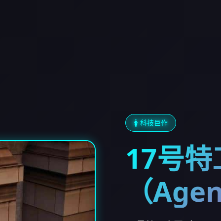
🚺 科技巨作
17号
（Agen