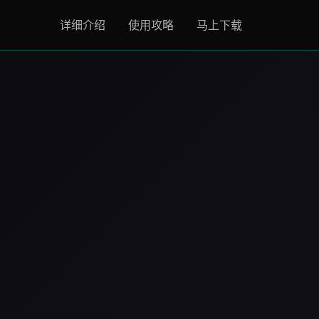
详细介绍
使用攻略
马上下载