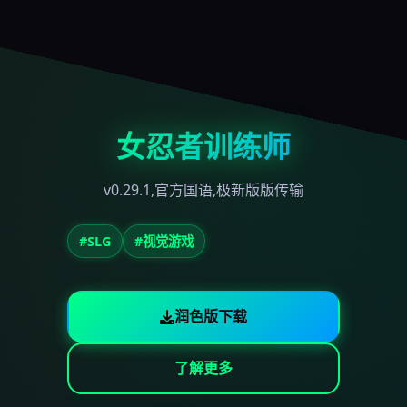
女忍者训练师
v0.29.1,官方国语,极新版版传输
#SLG
#视觉游戏
润色版下载
了解更多