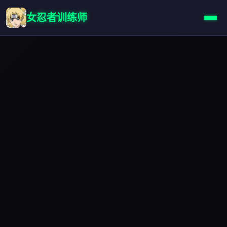
女忍者训练师