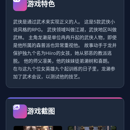
游戏特色
武侠是通过武术来实现正义的人。 这是5款武侠小
说风格的RPG。 武侠领域叫做江湖，武侠地区叫做
武林。 主角龙濑是单位冉冉升起的武侠人物，即使
是他所属的森普派也异常重视他。 故事动手于龙井
保护独九个名为Hiiro的女孩，她从邪恶的教派逃
脱。 他的师父凛美，他的妹妹徒弟濑树和喜朗。
在与这九个位女英雄九个起训练的日子里，龙濑参
加了武术会议，以测试他的技艺。
游戏截图