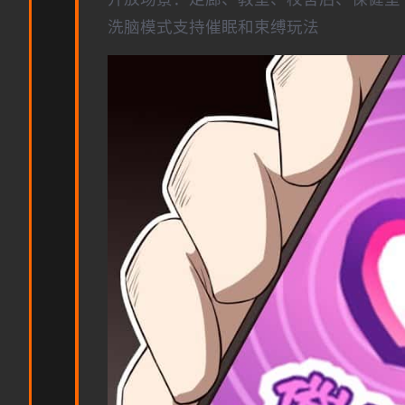
洗脑模式支持催眠和束缚玩法