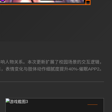
择影响人物关系。本次更新扩展了校园场景的交互逻辑，
术，表情变化与肢体动作细腻度提升40%-催眠APP2。
3