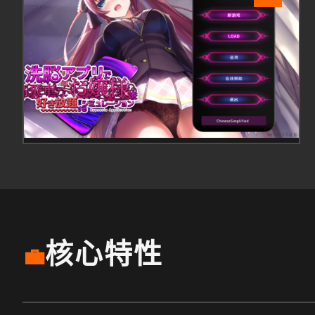
核心特性
💼