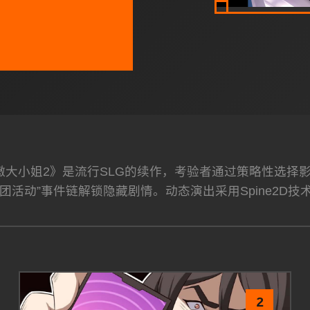
高傲大小姐2》是流行SLG的续作，考验者通过策略性选
团活动”事件链解锁隐藏剧情。动态演出采用Spine2D技
2