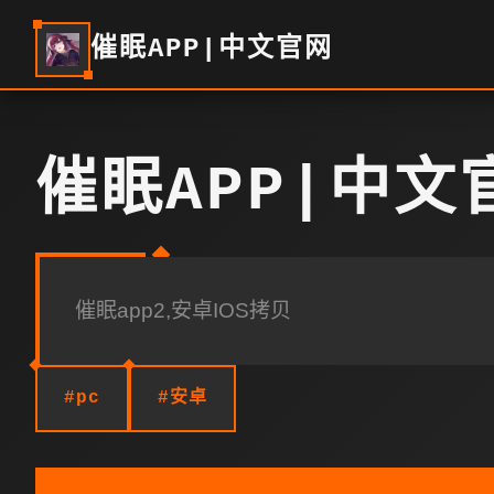
催眠APP|中文官网
催眠APP|中文
催眠app2,安卓IOS拷贝
#pc
#安卓