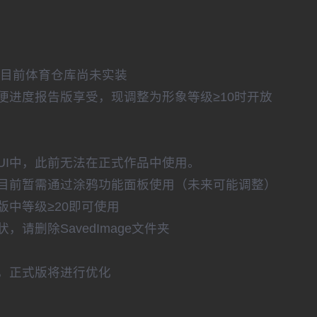
但目前体育仓库尚未实装
便进度报告版享受，现调整为形象等级≥10时开放
UI中，此前无法在正式作品中使用。
目前暂需通过涂鸦功能面板使用（未来可能调整）
中等级≥20即可使用
请删除SavedImage文件夹
，正式版将进行优化