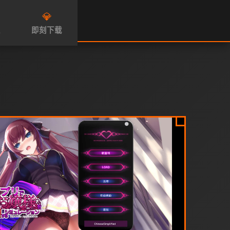
💎
性
即刻下载