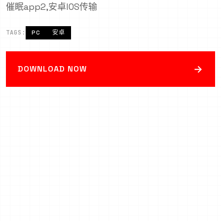
催眠app2,安卓IOS传输
TAGS:
PC
安卓
→
DOWNLOAD NOW