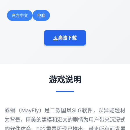
官方中文
电脑
高速下载
游戏说明
蜉蝣（MayFly）是二款国风SLG软件，以异能题材
为背景，精美的建模和宏大的剧情为用户带来沉浸式
的软件体会。EP2重置版现已推出，带来所有面发展