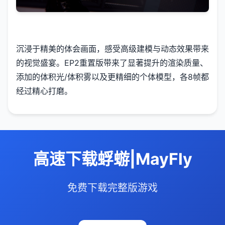
沉浸于精美的体会画面，感受高级建模与动态效果带来
的视觉盛宴。EP2重置版带来了显著提升的渲染质量、
添加的体积光/体积雾以及更精细的个体模型，各8帧都
经过精心打磨。
高速下载蜉蝣|MayFly
免费下载完整版游戏