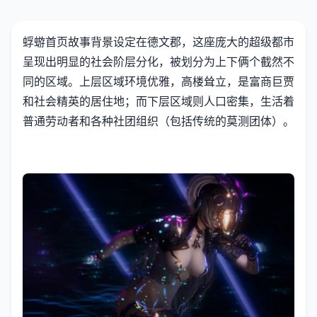
蜉蝣首页故事背景设定在德文郡，这座庞大的超级都市
呈现出明显的社会阶层分化，被划分为上下俩个截然不
同的区域。上层区域环境优雅，高楼耸立，是富商巨贾
和社会精英的居住地；而下层区域则人口密集，生活着
普通劳动者和各种社团组织（包括传统的莫测团体）。