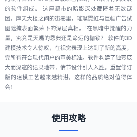
的软件组成。 这座都市的暗影深处藏匿着无数谜
团。摩天大楼之间的街巷里，璀璨霓虹与巨幅广告试
图遮掩表面繁荣下的深层真相。"在黑暗中觉醒的力
量，究竟是天赐的恩典还是命运的枷锁？ 软件的3D
建模技术令人惊叹，在视觉表现上达到了新的高度，
完所有符合现代用户的审美标准。软件构建了独壹庞
大而深邃的记录地带，情节设计引人入胜。重置修订
版的建模工艺越来越精湛，这样的品质绝对值得体
会！
使用攻略