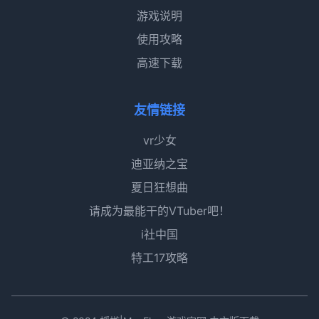
游戏说明
使用攻略
高速下载
友情链接
vr少女
迪亚纳之宝
夏日狂想曲
请成为最能干的VTuber吧！
i社中国
特工17攻略