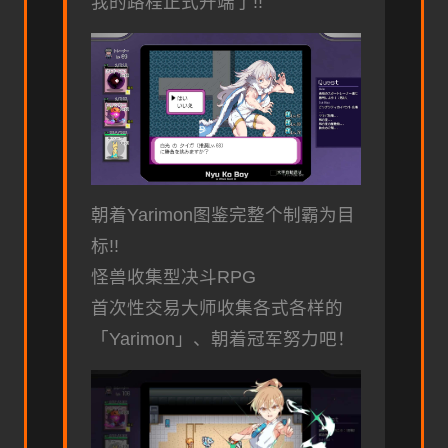
我的路程正式开端了!!
朝着Yarimon图鉴完整个制霸为目
标!!
怪兽收集型决斗RPG
首次性交易大师收集各式各样的
「Yarimon」、朝着冠军努力吧！