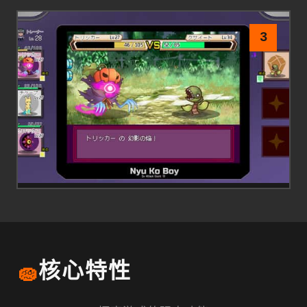
3
🧽
核心特性