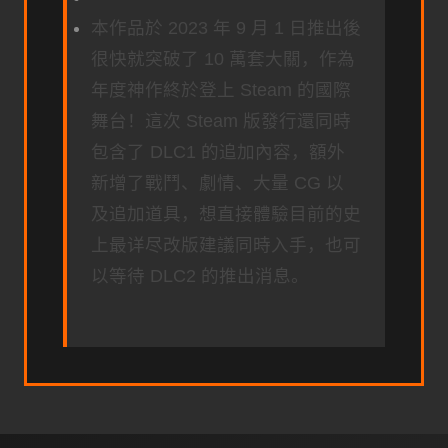
本作品於 2023 年 9 月 1 日推出後
很快就突破了 10 萬套大關，作為
年度神作終於登上 Steam 的國際
舞台！這次 Steam 版發行還同時
包含了 DLC1 的追加內容，額外
新增了戰鬥、劇情、大量 CG 以
及追加道具，想直接體驗目前的史
上最详尽改版建議同時入手，也可
以等待 DLC2 的推出消息。