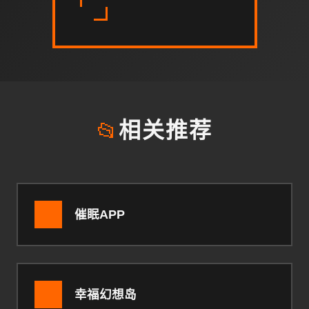
📂
相关推荐
催眠APP
幸福幻想岛