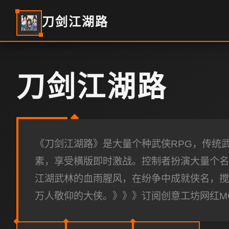
刀剑江湖路
刀剑江湖路
《刀剑江湖路》是大量个种武侠RPG，传统
素，享受横版即时激战。控制者扮演大量个名
江湖武林的血雨腥风，在纷争中成就侠名，搅
万人敬仰的大侠。》》》订阅创意工坊网红M