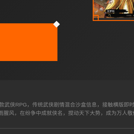
款武侠RPG，传统武侠剧情混合沙盒信息，接触横版即
雨腥风，在纷争中成就侠名，搅动天下大势，成为万人敬