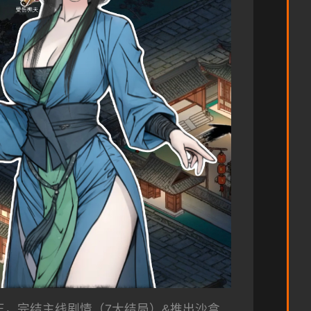
正，完结主线剧情（7大结局）&推出沙盒