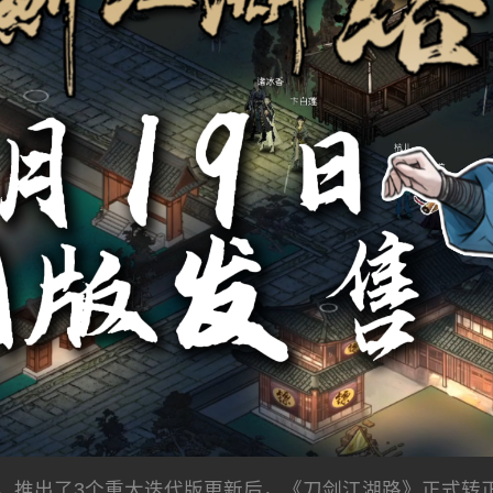
新，推出了3个重大迭代版更新后，《刀剑江湖路》正式转