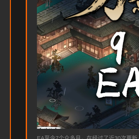
EA至今7个众多月，在经过了近30次更