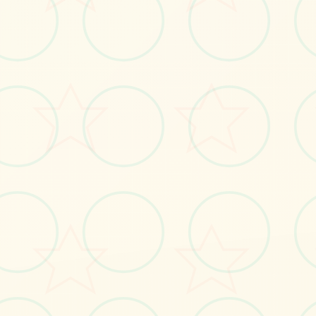
🧹
画面艺术展