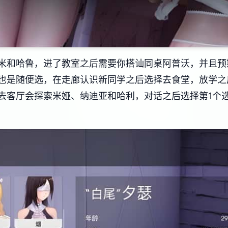
米和哈鲁，进了教室之后需要你搭讪同桌阿普沃，并且预
也是随便选，在走廊认识新同学之后选择去食堂，放学之
去客厅会探索米娅、纳迪亚和哈利，对话之后选择第1个