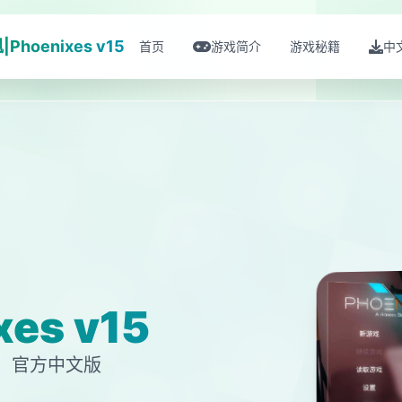
Phoenixes v15
首页
游戏简介
游戏秘籍
中
es v15
输，官方中文版