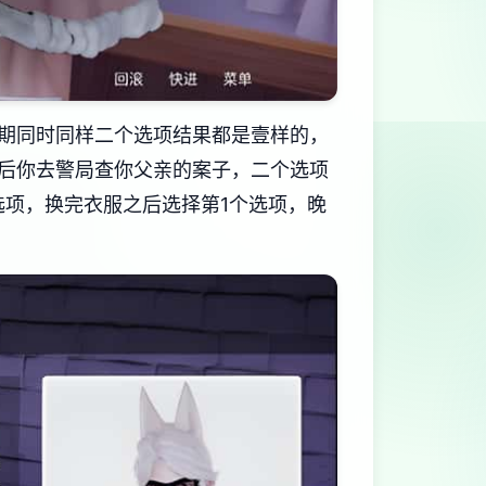
期同时同样二个选项结果都是壹样的，
后你去警局查你父亲的案子，二个选项
选项，换完衣服之后选择第1个选项，晚