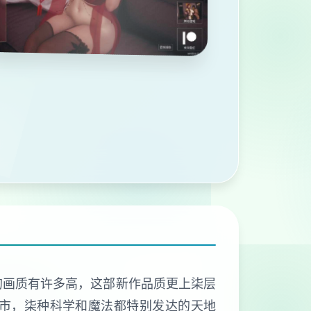
德的画质有许多高，这部新作品质更上柒层
市，柒种科学和魔法都特别发达的天地