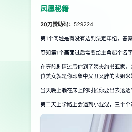
凤凰秘籍
20刀赞助码：
529224
第1个问题是有没有达到法定年纪，答
感知第1个画面过后需要给主角起个名
在壹段剧情过后你到了姨夫约书亚家，
位美女就是你印象中又丑又胖的表姐米
当天晚上躺在床上的时候你要出去透透
第二天上学路上会遇到小混混，三个个