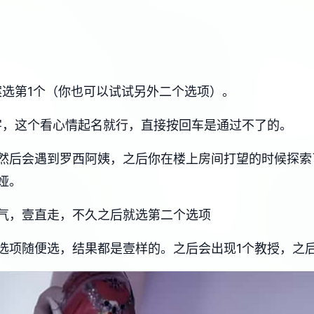
案选第1个（你也可以试试另外二个选项）。
字，这个看心情起名就行，直接按回车是通过不了的。
然后会遇到罗西阿姨，之后你在楼上房间打望的时候探索
娅。
气，壹直走，不久之后就选第二个选项
选项随便选，结果都是壹样的。之后会出现1个教授，之