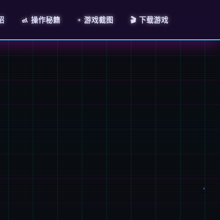
绍
🚮 操作秘籍
☀️ 游戏截图
🎬 下载游戏