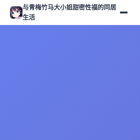
与青梅竹马大小姐甜密性福的同居
生活